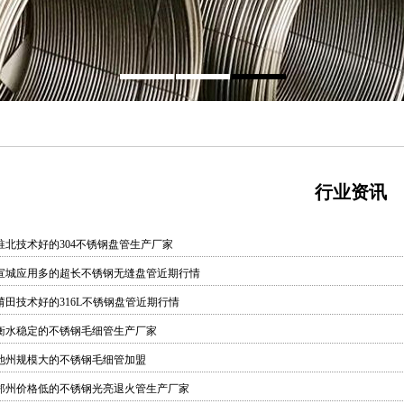
行业资讯
淮北技术好的304不锈钢盘管生产厂家
宣城应用多的超长不锈钢无缝盘管近期行情
莆田技术好的316L不锈钢盘管近期行情
衡水稳定的不锈钢毛细管生产厂家
池州规模大的不锈钢毛细管加盟
郑州价格低的不锈钢光亮退火管生产厂家