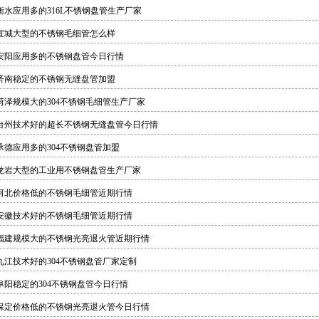
衡水应用多的316L不锈钢盘管生产厂家
宣城大型的不锈钢毛细管怎么样
安阳应用多的不锈钢盘管今日行情
济南稳定的不锈钢无缝盘管加盟
菏泽规模大的304不锈钢毛细管生产厂家
台州技术好的超长不锈钢无缝盘管今日行情
承德应用多的304不锈钢盘管加盟
龙岩大型的工业用不锈钢盘管生产厂家
河北价格低的不锈钢毛细管近期行情
安徽技术好的不锈钢毛细管近期行情
福建规模大的不锈钢光亮退火管近期行情
九江技术好的304不锈钢盘管厂家定制
阜阳稳定的304不锈钢盘管今日行情
保定价格低的不锈钢光亮退火管今日行情