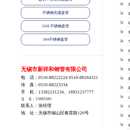
不锈钢无缝盘管
316L不锈钢盘管
304不锈钢盘管
无锡市新祥和钢管有限公司
电 话：0510-88222224 0510-88264321
传 真：0510-88223334
手 机：13382231234、18921237777
Ｑ Ｑ：15695585
联系人：张经理
地 址：无锡市锡山区春雷路120号