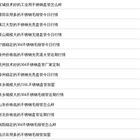
宣城技术好的工业用不锈钢盘管怎么样
莆田应用多的不锈钢毛细管今日行情
镇江大型的不锈钢光亮盘管今日行情
黄山规模大的不锈钢无缝盘管今日行情
宁德稳定的304不锈钢毛细管今日行情
徐州价格低的不锈钢光亮退火管近期行情
杭州技术好的304不锈钢盘管厂家定制
徐州稳定的不锈钢光亮盘管今日行情
新乡规模大的316L不锈钢盘管加盟
新乡规模大的304不锈钢毛细管近期行情
山东价格低的不锈钢毛细管怎么样
河北价格低的不锈钢盘管近期行情
南阳稳定的304不锈钢毛细管怎么样
临沂应用多的不锈钢毛细管加盟