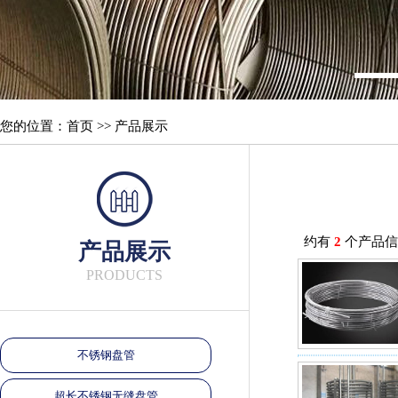
您的位置：首页 >> 产品展示
约有
2
个产品信
产品展示
PRODUCTS
不锈钢盘管
超长不锈钢无缝盘管