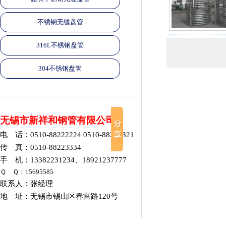
不锈钢无缝盘管
316L不锈钢盘管
304不锈钢盘管
无锡市新祥和钢管有限公司
电 话：0510-88222224 0510-88264321
传 真：0510-88223334
手 机：13382231234、18921237777
Ｑ Ｑ：15695585
联系人：张经理
地 址：无锡市锡山区春雷路120号