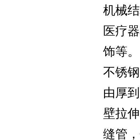
机械结
医疗器
饰等。
不锈钢
由厚到
壁拉伸
缝管，