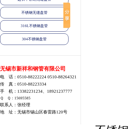
不锈钢无缝盘管
316L不锈钢盘管
304不锈钢盘管
无锡市新祥和钢管有限公司
电 话：0510-88222224 0510-88264321
传 真：0510-88223334
手 机：13382231234、18921237777
Ｑ Ｑ：15695585
联系人：张经理
地 址：无锡市锡山区春雷路120号