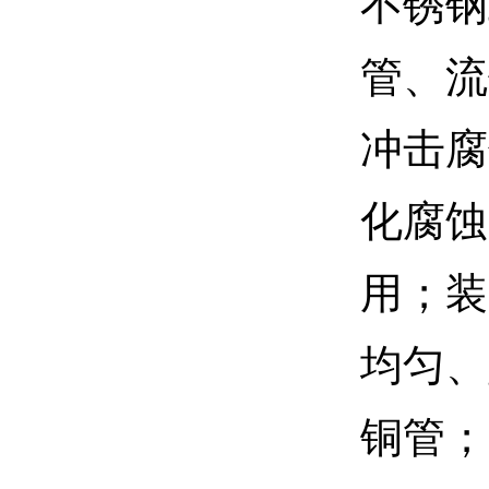
不锈钢
管、流
冲击腐
化腐蚀
用；装
均匀、
铜管；