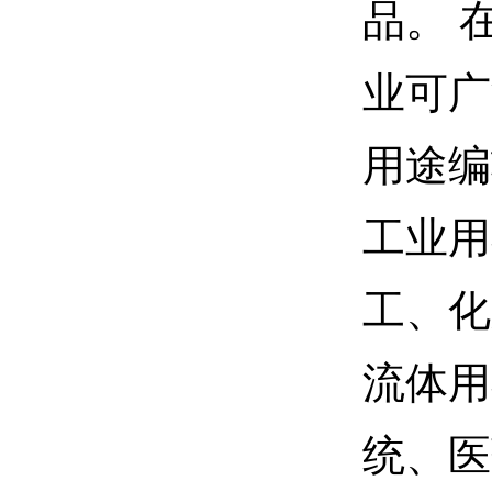
品。 
业可广
用途编
工业用
工、化
流体用
统、医