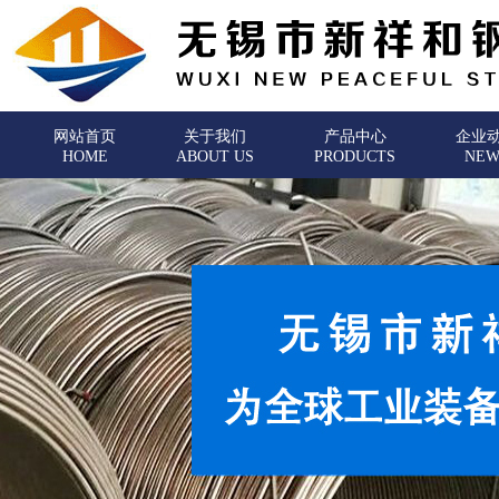
网站首页
关于我们
产品中心
企业
HOME
ABOUT US
PRODUCTS
NEW